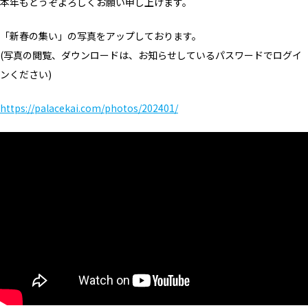
本年もどうぞよろしくお願い申し上げます。
「新春の集い」の写真をアップしております。
(写真の閲覧、ダウンロードは、お知らせしているパスワードでログイ
ンください)
https://palacekai.com/photos/202401/