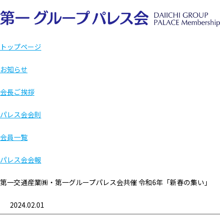
トップページ
お知らせ
会長ご挨拶
パレス会会則
会員一覧
パレス会会報
第一交通産業㈱・第一グループパレス会共催 令和6年「新春の集い」
2024.02.01