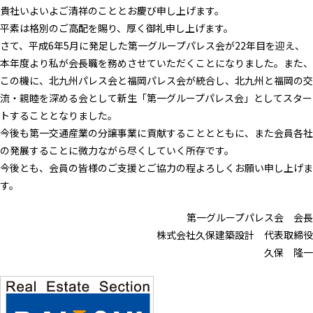
貴社いよいよご清祥のこととお慶び申し上げます。
平素は格別のご高配を賜り、厚く御礼申し上げます。
さて、平成6年5月に発足した第一グループパレス会が22年目を迎え、
本年度より私が会長職を務めさせていただくことになりました。また、
この機に、北九州パレス会と福岡パレス会が統合し、北九州と福岡の交
流・親睦を深める会として新生「第一グループパレス会」としてスター
トすることとなりました。
今後も第一交通産業の分譲事業に貢献することとともに、また会員各社
の発展することに微力ながら尽くしていく所存です。
今後とも、会員の皆様のご支援とご協力の程よろしくお願い申し上げま
す。
第一グループパレス会 会長
株式会社久保建築設計 代表取締役
久保 隆一